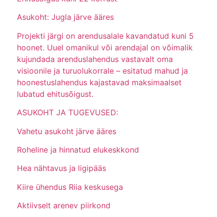
Asukoht: Jugla järve ääres
Projekti järgi on arendusalale kavandatud kuni 5
hoonet. Uuel omanikul või arendajal on võimalik
kujundada arenduslahendus vastavalt oma
visioonile ja turuolukorrale – esitatud mahud ja
hoonestuslahendus kajastavad maksimaalset
lubatud ehitusõigust.
ASUKOHT JA TUGEVUSED:
Vahetu asukoht järve ääres
Roheline ja hinnatud elukeskkond
Hea nähtavus ja ligipääs
Kiire ühendus Riia keskusega
Aktiivselt arenev piirkond