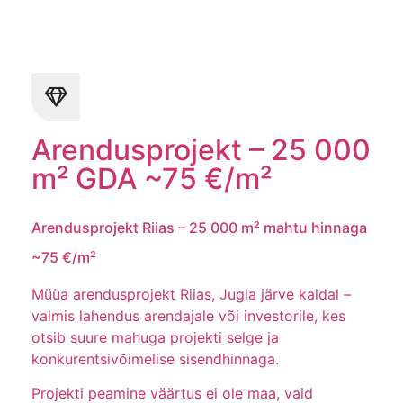
Arendusprojekt – 25 000
m² GDA ~75 €/m²
Arendusprojekt Riias – 25 000 m² mahtu hinnaga
~75 €/m²
Müüa arendusprojekt Riias, Jugla järve kaldal –
valmis lahendus arendajale või investorile, kes
otsib suure mahuga projekti selge ja
konkurentsivõimelise sisendhinnaga.
Projekti peamine väärtus ei ole maa, vaid