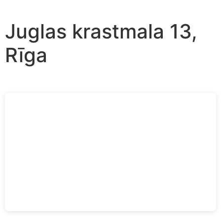
Juglas krastmala 13,
Rīga